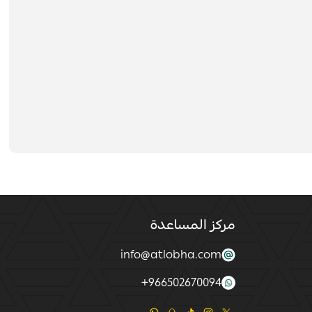
مركز المساعدة
info@atlobha.com
+
966502670094