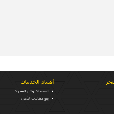
تجر
أقسام الخدمات
السطحات ونقل السيارات
رفع مطالبات التأمين