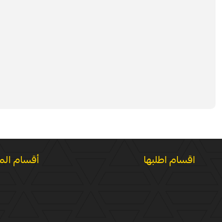
اقسام اطلبها
أقسام الم