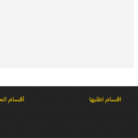
اقسام اطلبها
أقسام الم