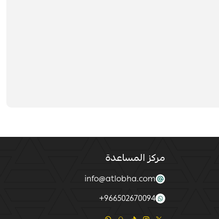
مركز المساعدة
info@atlobha.com
+
966502670094