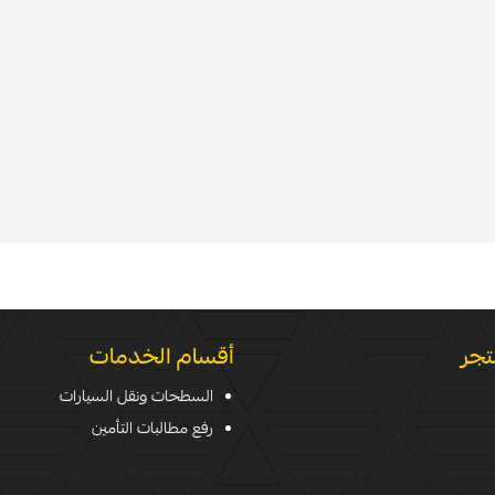
تجر
أقسام الخدمات
السطحات ونقل السيارات
رفع مطالبات التأمين