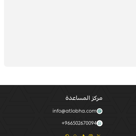
مركز المساعدة
info@atlobha.com
+
966502670094