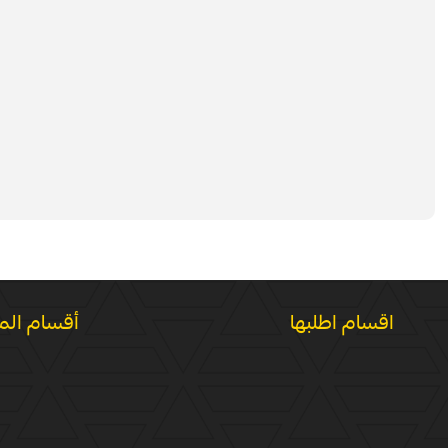
اقسام اطلبها
أقسام الم