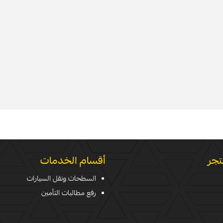
تجر
أقسام الخدمات
السطحات ونقل السيارات
رفع مطالبات التأمين