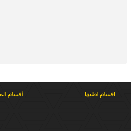
اقسام اطلبها
أقسام الم