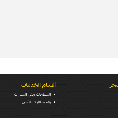
تجر
أقسام الخدمات
السطحات ونقل السيارات
رفع مطالبات التأمين