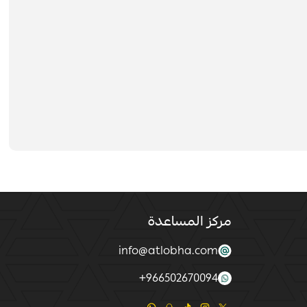
مركز المساعدة
info@atlobha.com
+
966502670094