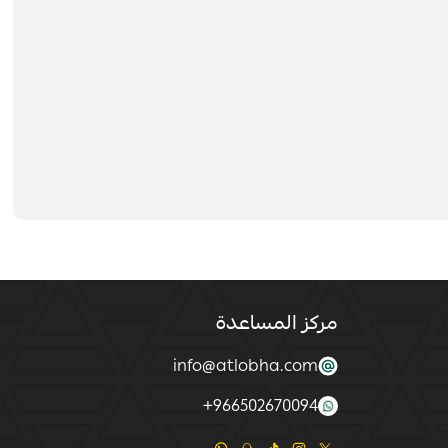
مركز المساعدة
info@atlobha.com
+
966502670094