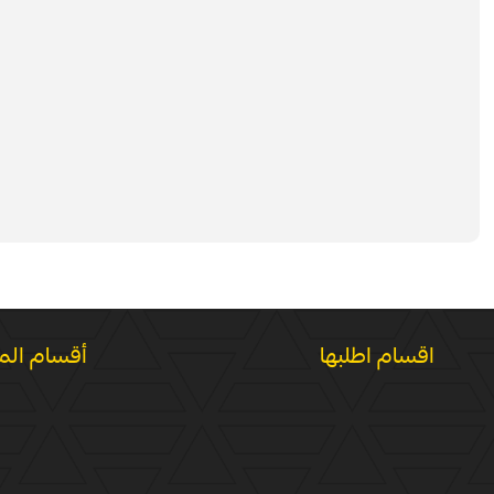
اقسام اطلبها
أقسام الم