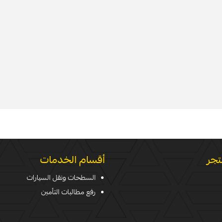
تجر
أقسام الخدمات
السطحات ونقل السيارات
رفع مطالبات التأمين