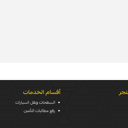
تجر
أقسام الخدمات
السطحات ونقل السيارات
رفع مطالبات التأمين