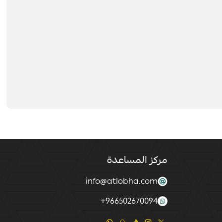
مركز المساعدة
info@atlobha.com
+
966502670094