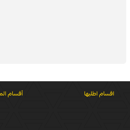
اقسام اطلبها
أقسام الم