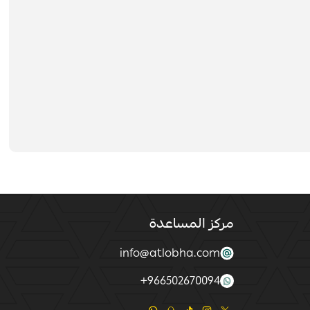
مركز المساعدة
info@atlobha.com
+
966502670094