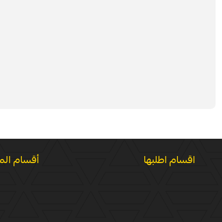
اقسام اطلبها
أقسام الم