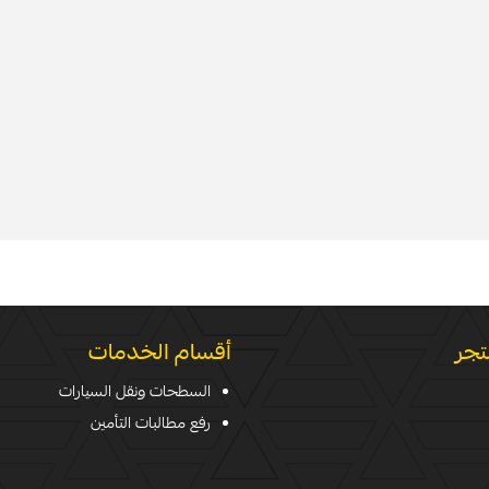
تجر
أقسام الخدمات
السطحات ونقل السيارات
رفع مطالبات التأمين