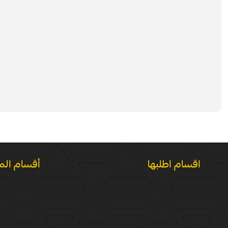
اقسام اطلبها
أقسام الم