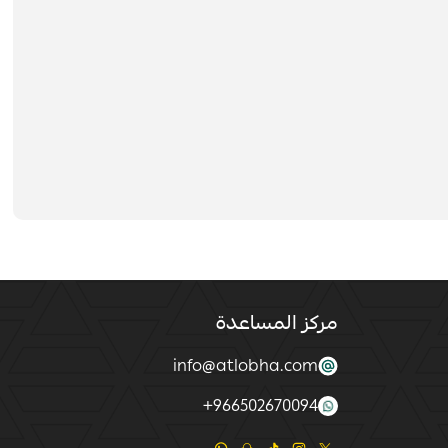
مركز المساعدة
info@atlobha.com
+
966502670094