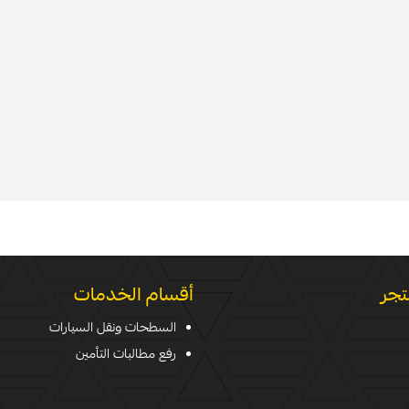
تجر
أقسام الخدمات
السطحات ونقل السيارات
رفع مطالبات التأمين