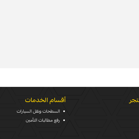
تجر
أقسام الخدمات
السطحات ونقل السيارات
رفع مطالبات التأمين