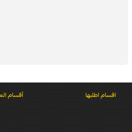
اقسام اطلبها
أقسام الم