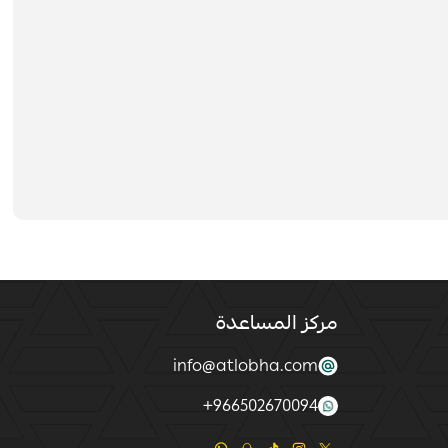
مركز المساعدة
info@atlobha.com
+
966502670094