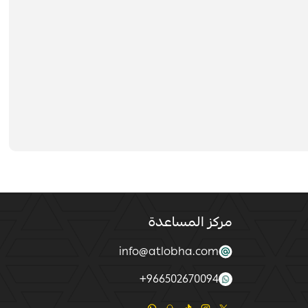
مركز المساعدة
info@atlobha.com
+
966502670094