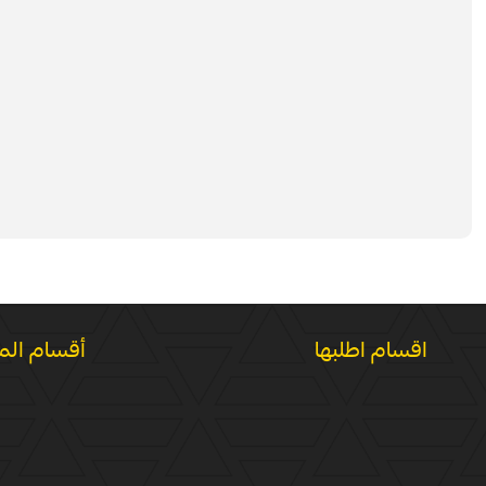
اقسام اطلبها
أقسام الم