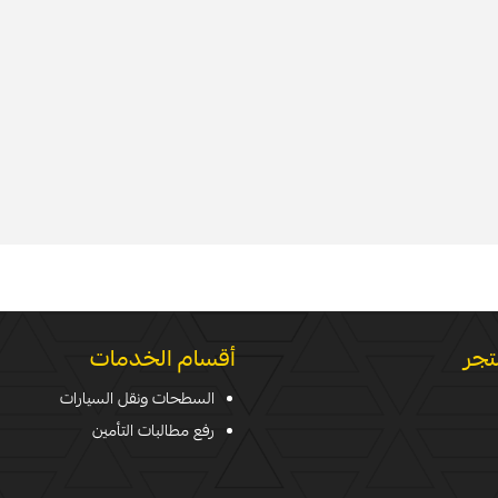
تجر
أقسام الخدمات
السطحات ونقل السيارات
رفع مطالبات التأمين