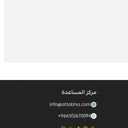
مركز المساعدة
info@atlobha.com
+
966502670094