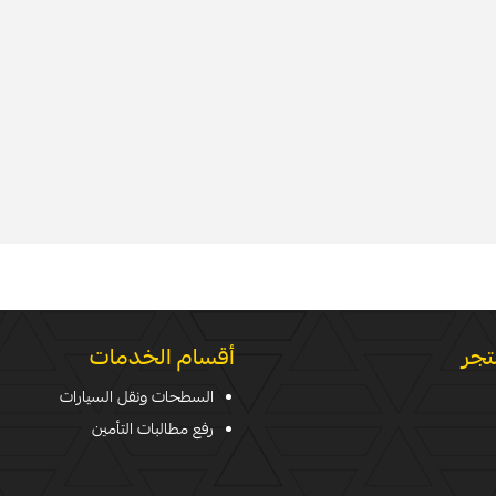
تجر
أقسام الخدمات
السطحات ونقل السيارات
رفع مطالبات التأمين