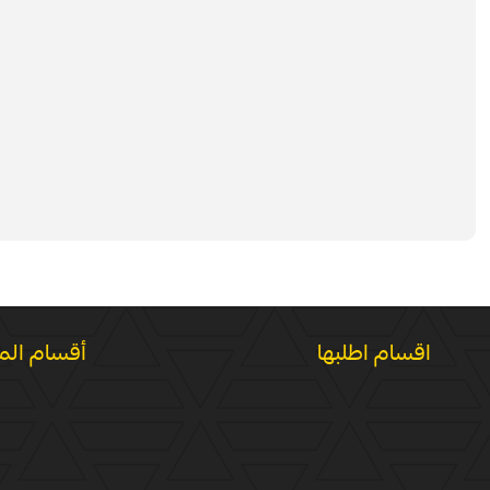
اقسام اطلبها
أقسام الم