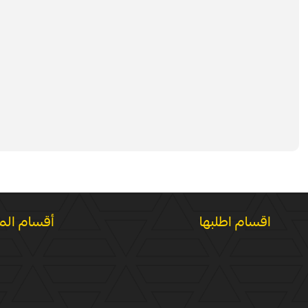
اقسام اطلبها
أقسام الم