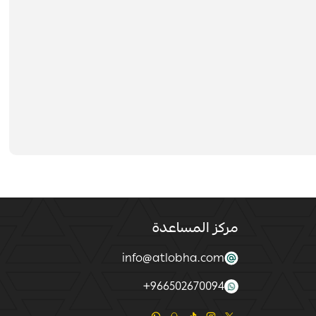
مركز المساعدة
info@atlobha.com
+
966502670094