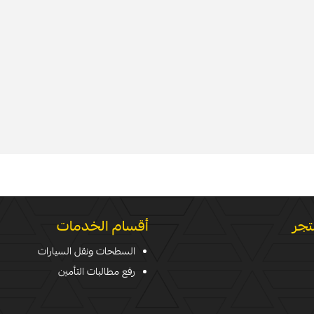
تجر
أقسام الخدمات
السطحات ونقل السيارات
رفع مطالبات التأمين