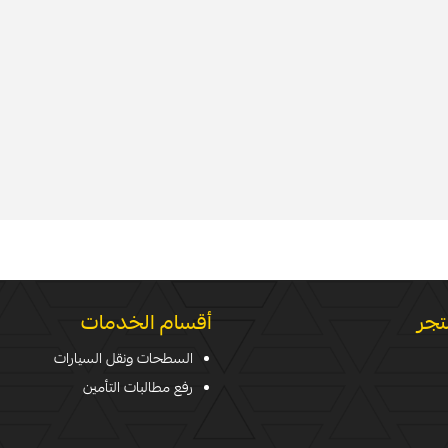
تجر
أقسام الخدمات
السطحات ونقل السيارات
رفع مطالبات التأمين