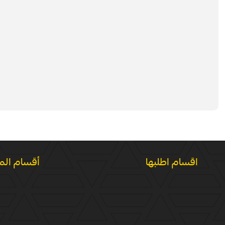
اقسام اطلبها
أقسام الم