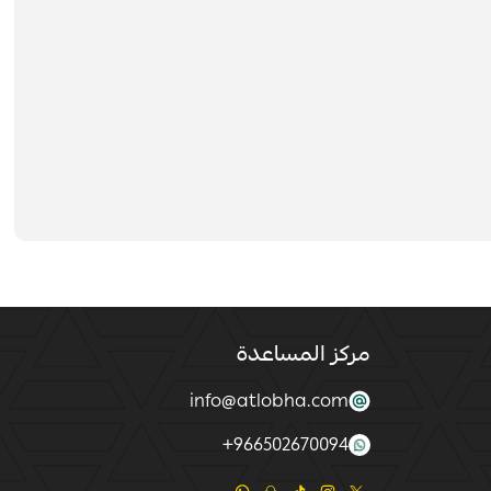
مركز المساعدة
info@atlobha.com
+
966502670094