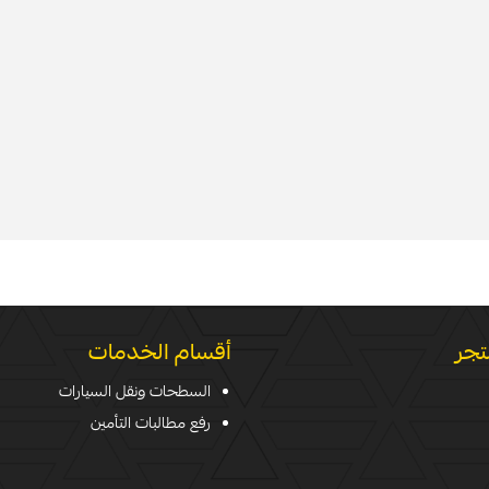
تجر
أقسام الخدمات
السطحات ونقل السيارات
رفع مطالبات التأمين