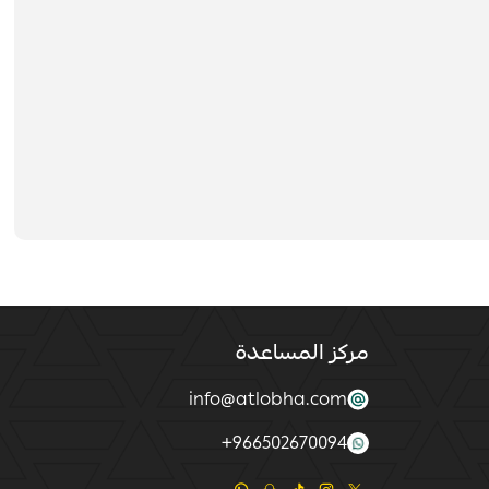
مركز المساعدة
info@atlobha.com
+
966502670094