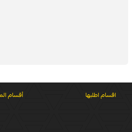
اقسام اطلبها
أقسام الم