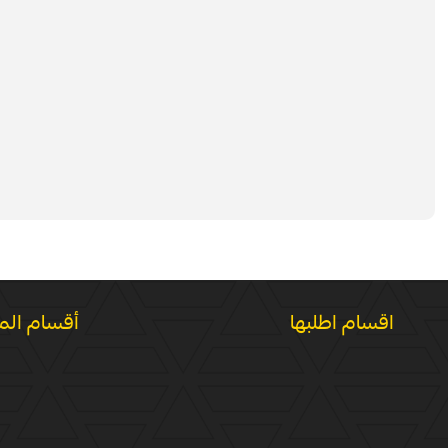
اقسام اطلبها
أقسام الم