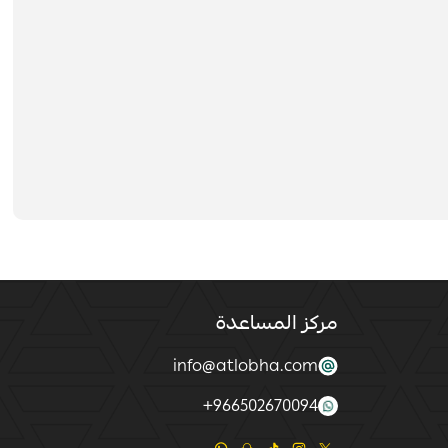
مركز المساعدة
info@atlobha.com
+
966502670094