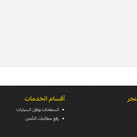
تجر
أقسام الخدمات
السطحات ونقل السيارات
رفع مطالبات التأمين