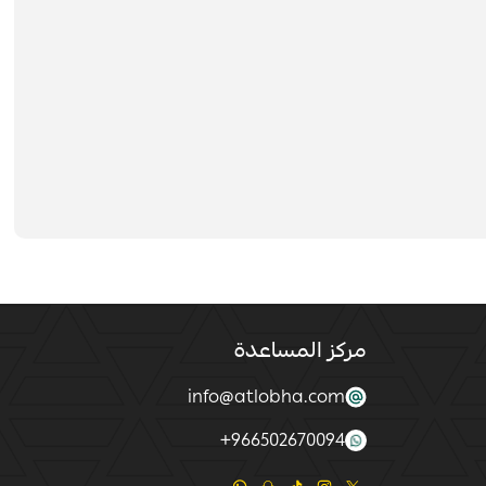
مركز المساعدة
info@atlobha.com
+
966502670094