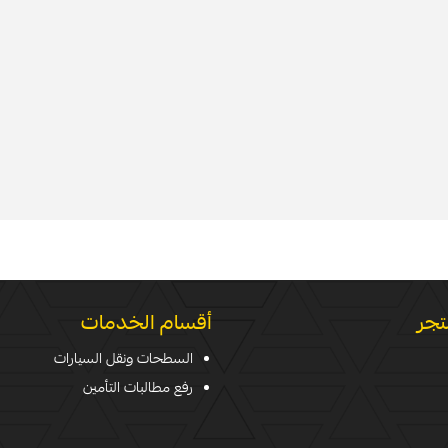
تجر
أقسام الخدمات
السطحات ونقل السيارات
رفع مطالبات التأمين