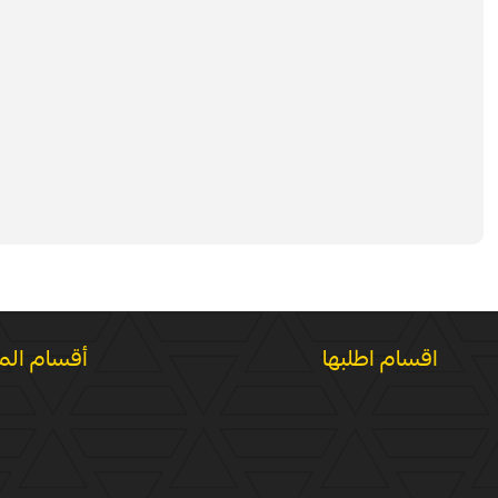
اقسام اطلبها
أقسام الم