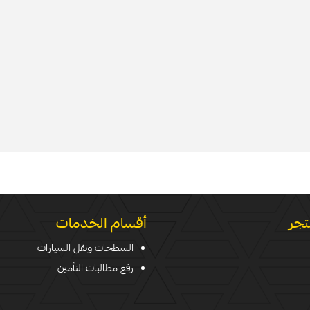
تجر
أقسام الخدمات
السطحات ونقل السيارات
رفع مطالبات التأمين