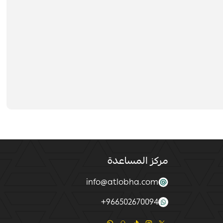
مركز المساعدة
info@atlobha.com
+
966502670094