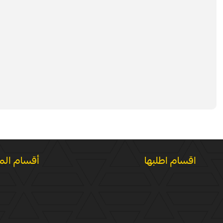
اقسام اطلبها
أقسام الم