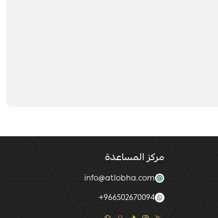
مركز المساعدة
info@atlobha.com
+
966502670094