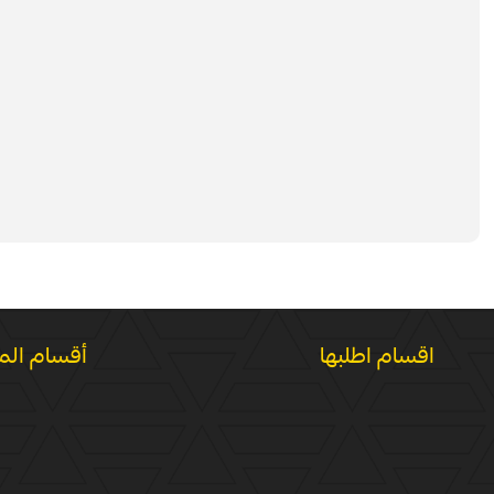
اقسام اطلبها
أقسام الم