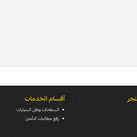
تجر
أقسام الخدمات
السطحات ونقل السيارات
رفع مطالبات التأمين