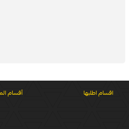
اقسام اطلبها
أقسام الم