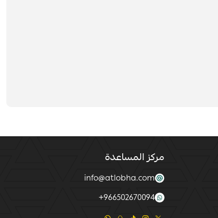
مركز المساعدة
info@atlobha.com
+
966502670094