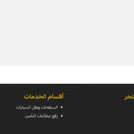
تجر
أقسام الخدمات
السطحات ونقل السيارات
رفع مطالبات التأمين