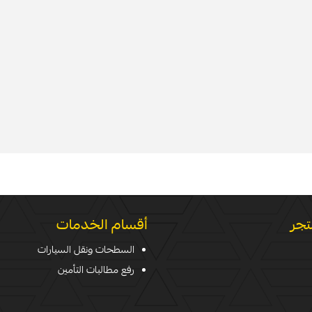
تجر
أقسام الخدمات
السطحات ونقل السيارات
رفع مطالبات التأمين