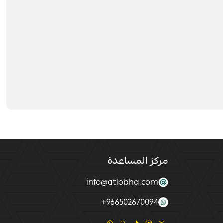
مركز المساعدة
info@atlobha.com
+
966502670094