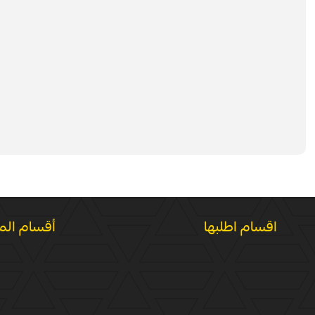
اقسام اطلبها
أقسام الم