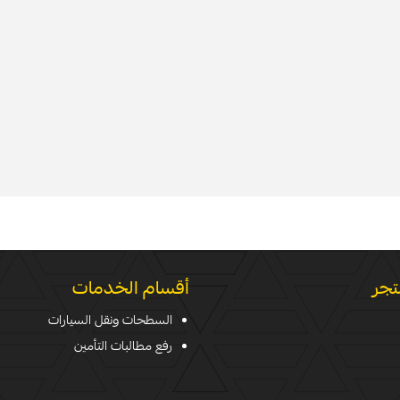
تجر
أقسام الخدمات
السطحات ونقل السيارات
رفع مطالبات التأمين