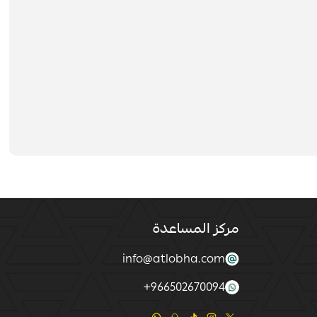
مركز المساعدة
info@atlobha.com
+
966502670094