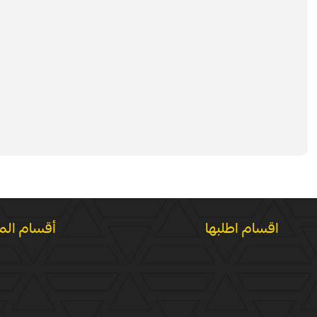
اقسام اطلبها
أقسام الم