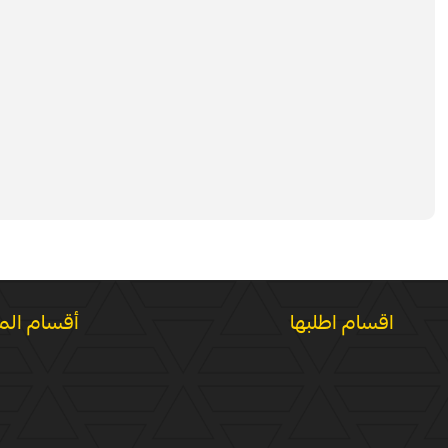
اقسام اطلبها
أقسام الم