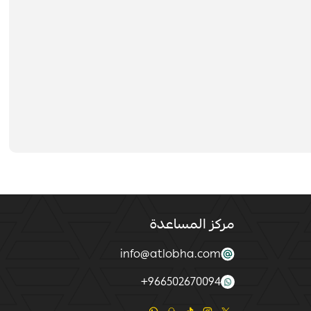
مركز المساعدة
info@atlobha.com
+
966502670094