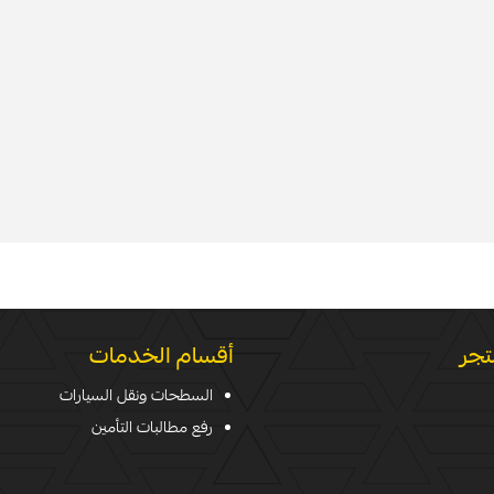
تجر
أقسام الخدمات
السطحات ونقل السيارات
رفع مطالبات التأمين