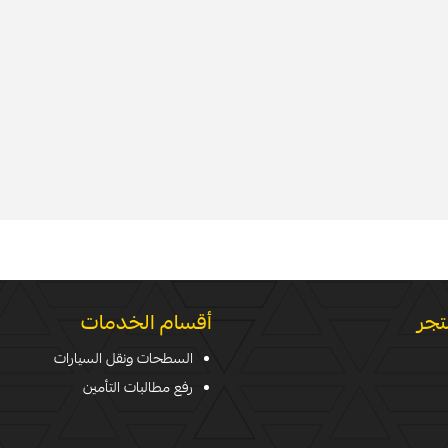
تجر
أقسام الخدمات
السطحات ونقل السيارات
رفع مطالبات التأمين