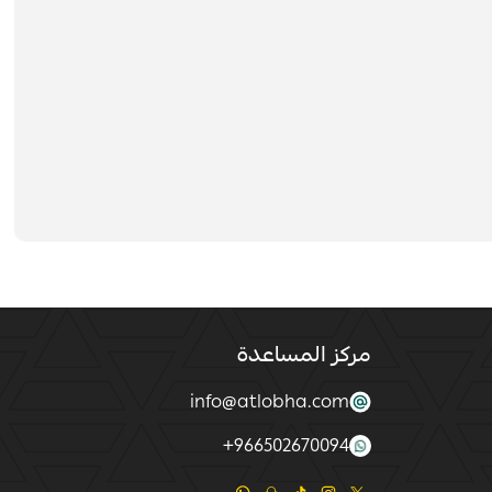
مركز المساعدة
info@atlobha.com
+
966502670094