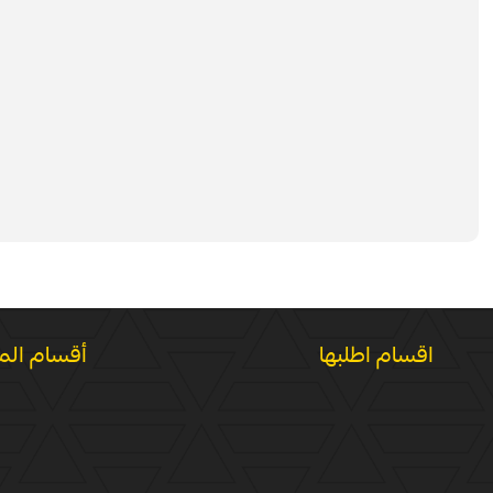
اقسام اطلبها
أقسام الم