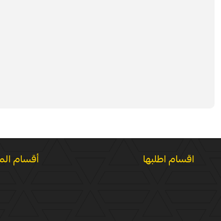
اقسام اطلبها
أقسام الم