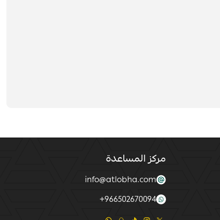
مركز المساعدة
info@atlobha.com
+
966502670094