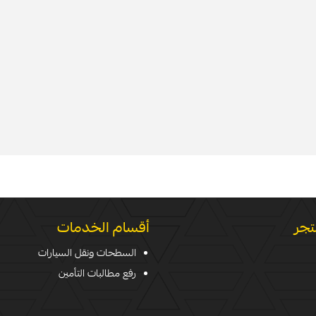
تجر
أقسام الخدمات
السطحات ونقل السيارات
رفع مطالبات التأمين