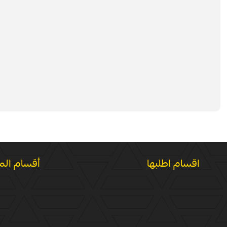
اقسام اطلبها
أقسام الم