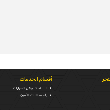
تجر
أقسام الخدمات
السطحات ونقل السيارات
رفع مطالبات التأمين