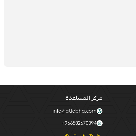
مركز المساعدة
info@atlobha.com
+
966502670094