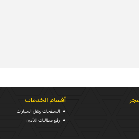
تجر
أقسام الخدمات
السطحات ونقل السيارات
رفع مطالبات التأمين