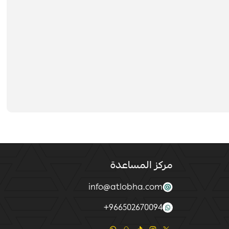
مركز المساعدة
info@atlobha.com
+
966502670094