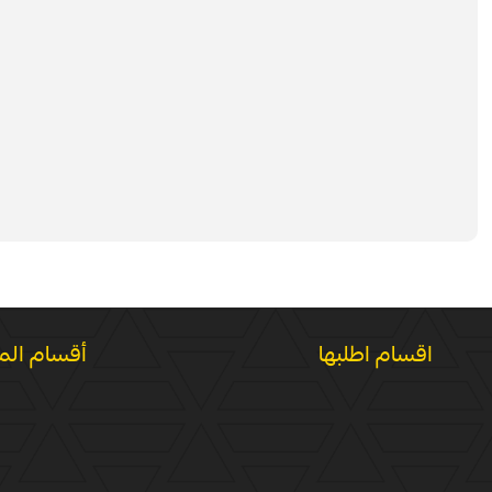
اقسام اطلبها
أقسام الم