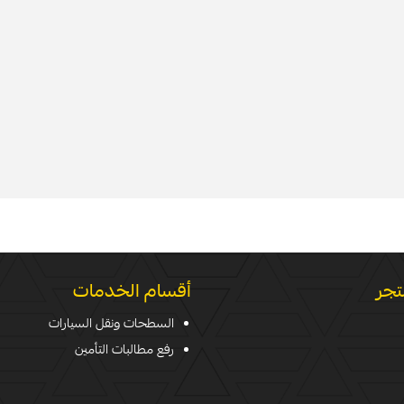
تجر
أقسام الخدمات
السطحات ونقل السيارات
رفع مطالبات التأمين