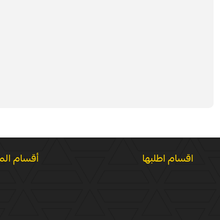
اقسام اطلبها
أقسام الم