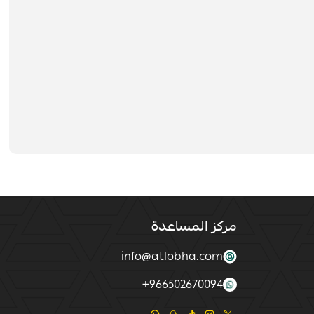
مركز المساعدة
info@atlobha.com
+
966502670094