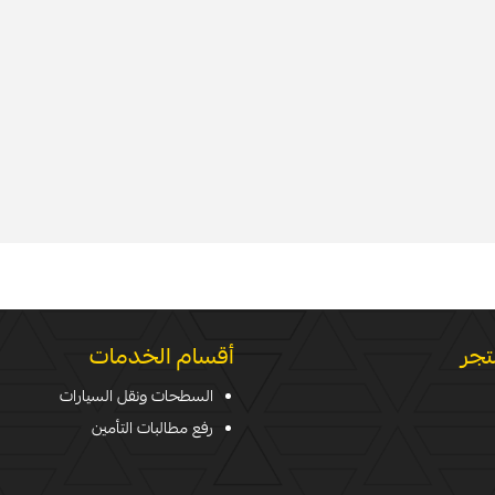
تجر
أقسام الخدمات
السطحات ونقل السيارات
رفع مطالبات التأمين