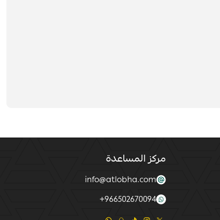
مركز المساعدة
info@atlobha.com
+
966502670094