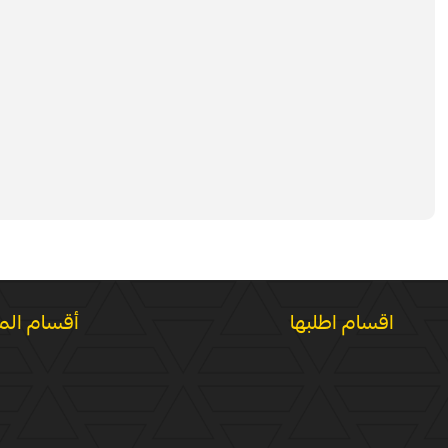
اقسام اطلبها
أقسام الم