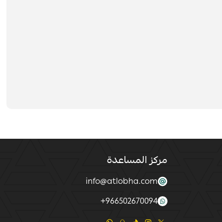
مركز المساعدة
info@atlobha.com
+
966502670094