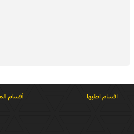
اقسام اطلبها
أقسام الم