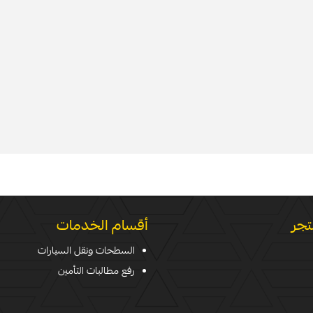
تجر
أقسام الخدمات
السطحات ونقل السيارات
رفع مطالبات التأمين