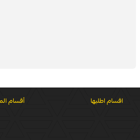
اقسام اطلبها
أقسام الم