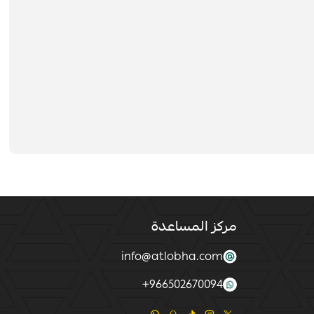
مركز المساعدة
info@atlobha.com
+
966502670094