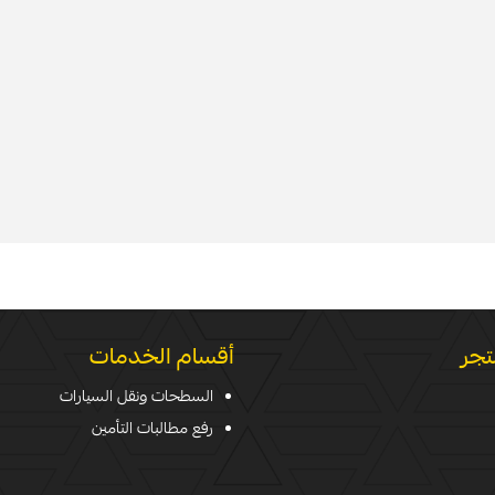
تجر
أقسام الخدمات
السطحات ونقل السيارات
رفع مطالبات التأمين