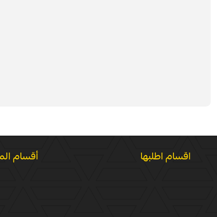
اقسام اطلبها
أقسام الم