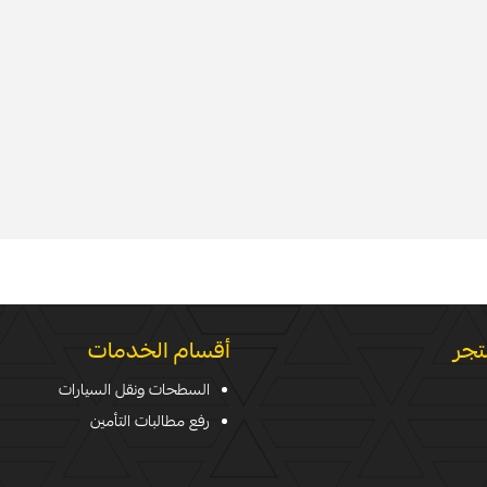
تجر
أقسام الخدمات
السطحات ونقل السيارات
رفع مطالبات التأمين