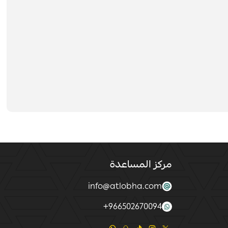
مركز المساعدة
info@atlobha.com
+
966502670094