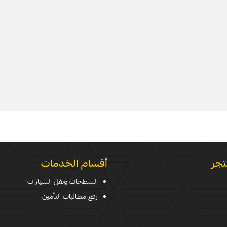
تجر
أقسام الخدمات
السطحات ونقل السيارات
رفع مطالبات التأمين