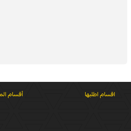
اقسام اطلبها
أقسام الم