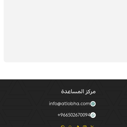
مركز المساعدة
info@atlobha.com
+
966502670094