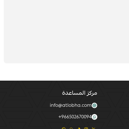
مركز المساعدة
info@atlobha.com
+
966502670094