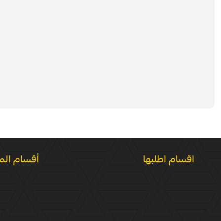
اقسام اطلبها
أقسام الم