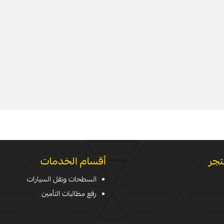
تجر
أقسام الخدمات
السطحات ونقل السيارات
رفع مطالبات التأمين