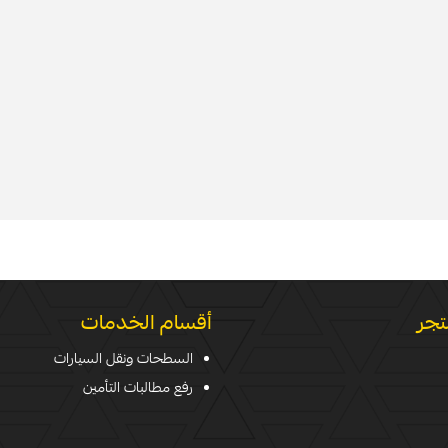
تجر
أقسام الخدمات
السطحات ونقل السيارات
رفع مطالبات التأمين