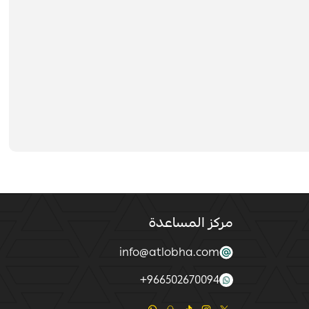
مركز المساعدة
info@atlobha.com
+
966502670094