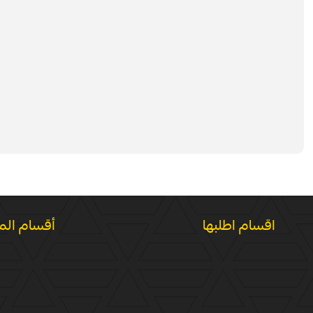
اقسام اطلبها
أقسام الم