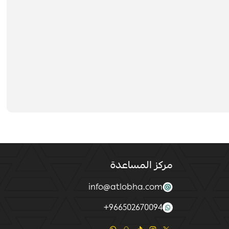
مركز المساعدة
info@atlobha.com
+
966502670094