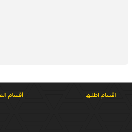
اقسام اطلبها
أقسام الم