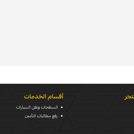
تجر
أقسام الخدمات
السطحات ونقل السيارات
رفع مطالبات التأمين