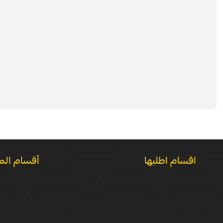
اقسام اطلبها
أقسام الم