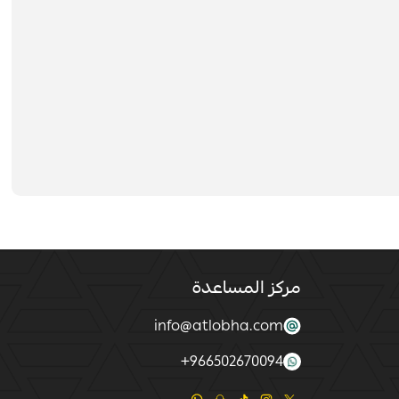
مركز المساعدة
info@atlobha.com
+
966502670094