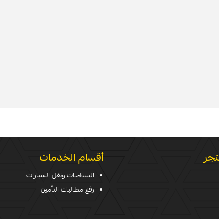
تجر
أقسام الخدمات
السطحات ونقل السيارات
رفع مطالبات التأمين