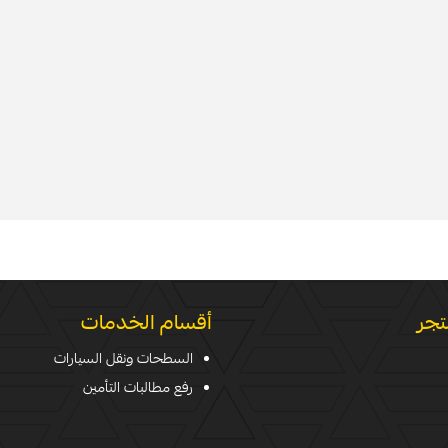
تجر
أقسام الخدمات
السطحات ونقل السيارات
رفع مطالبات التأمين