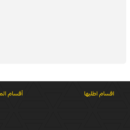
اقسام اطلبها
أقسام الم