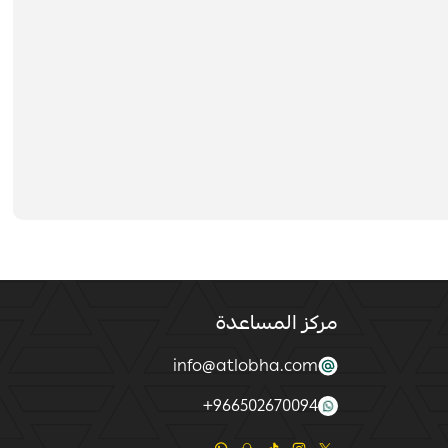
مركز المساعدة
info@atlobha.com
+
966502670094