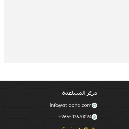
مركز المساعدة
info@atlobha.com
+
966502670094