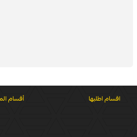
اقسام اطلبها
أقسام الم