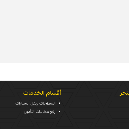
تجر
أقسام الخدمات
السطحات ونقل السيارات
رفع مطالبات التأمين