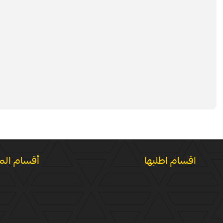
اقسام اطلبها
أقسام الم