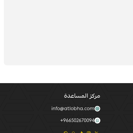
مركز المساعدة
info@atlobha.com
+
966502670094