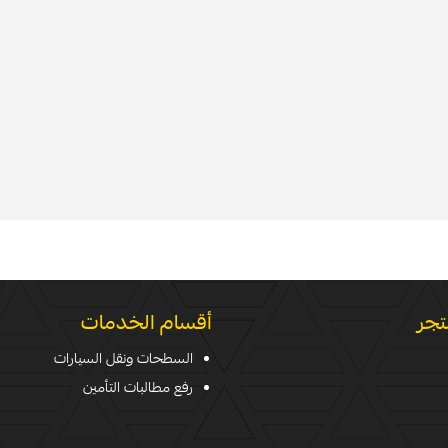
تجر
أقسام الخدمات
السطحات ونقل السيارات
رفع مطالبات التأمين