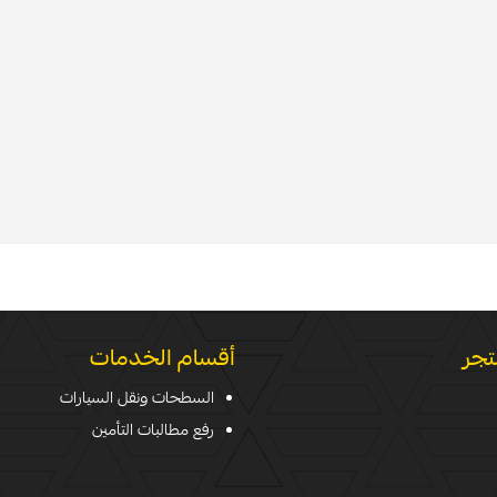
تجر
أقسام الخدمات
السطحات ونقل السيارات
رفع مطالبات التأمين