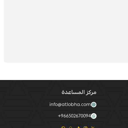
مركز المساعدة
info@atlobha.com
+
966502670094