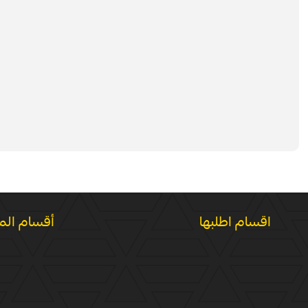
اقسام اطلبها
أقسام الم