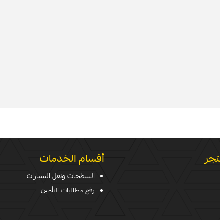
تجر
أقسام الخدمات
السطحات ونقل السيارات
رفع مطالبات التأمين