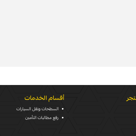
تجر
أقسام الخدمات
السطحات ونقل السيارات
رفع مطالبات التأمين