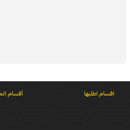
اقسام اطلبها
أقسام الم