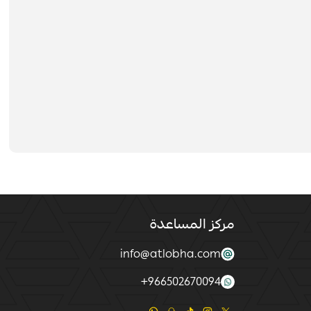
مركز المساعدة
info@atlobha.com
+
966502670094