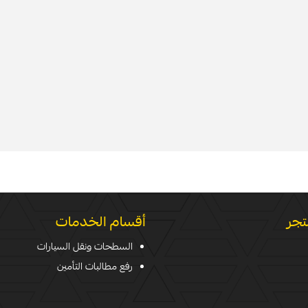
تجر
أقسام الخدمات
السطحات ونقل السيارات
رفع مطالبات التأمين