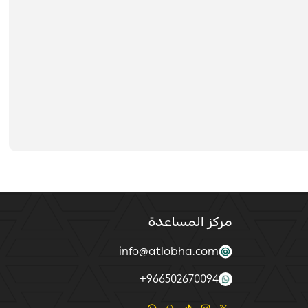
مركز المساعدة
info@atlobha.com
+
966502670094