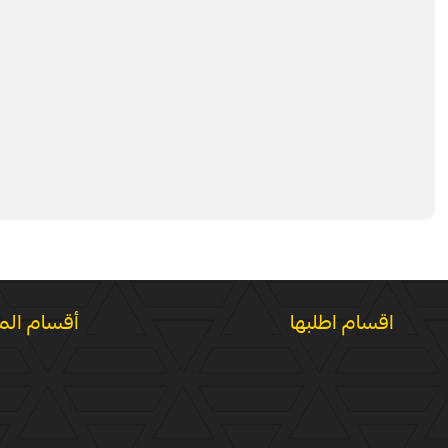
اقسام اطلبها
أقسام الم