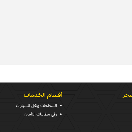
تجر
أقسام الخدمات
السطحات ونقل السيارات
رفع مطالبات التأمين