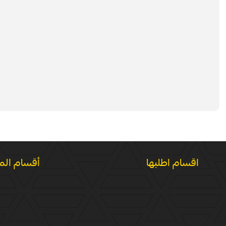
اقسام اطلبها
أقسام الم