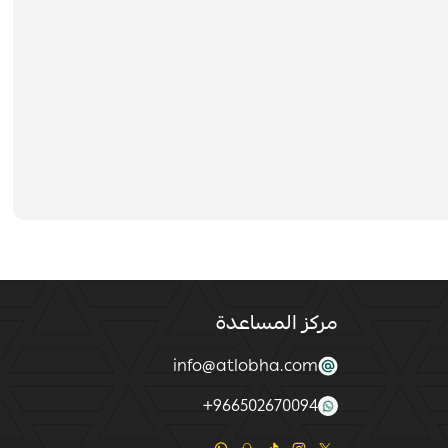
مركز المساعدة
info@atlobha.com
+
966502670094