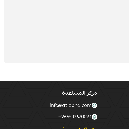
مركز المساعدة
info@atlobha.com
+
966502670094