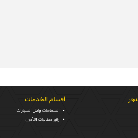
تجر
أقسام الخدمات
السطحات ونقل السيارات
رفع مطالبات التأمين