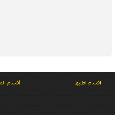
اقسام اطلبها
أقسام الم