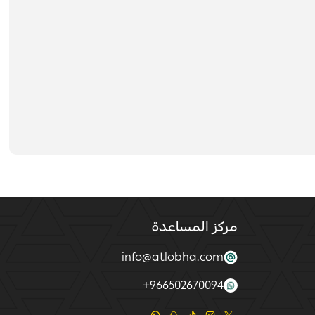
مركز المساعدة
info@atlobha.com
+
966502670094