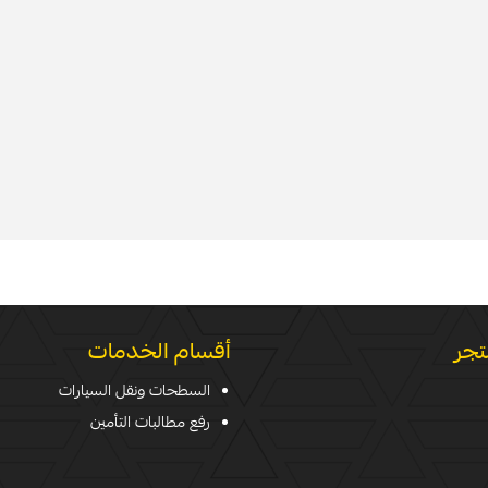
تجر
أقسام الخدمات
السطحات ونقل السيارات
رفع مطالبات التأمين