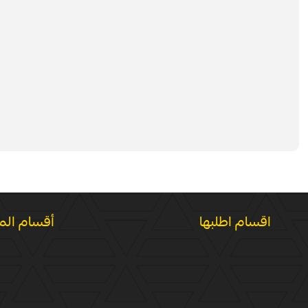
اقسام اطلبها
أقسام الم