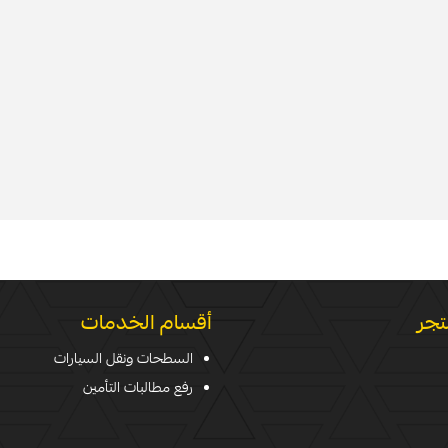
تجر
أقسام الخدمات
السطحات ونقل السيارات
رفع مطالبات التأمين