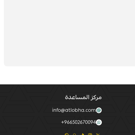
مركز المساعدة
info@atlobha.com
+
966502670094