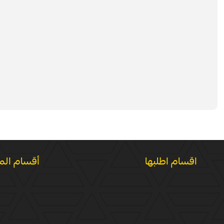
اقسام اطلبها
أقسام الم