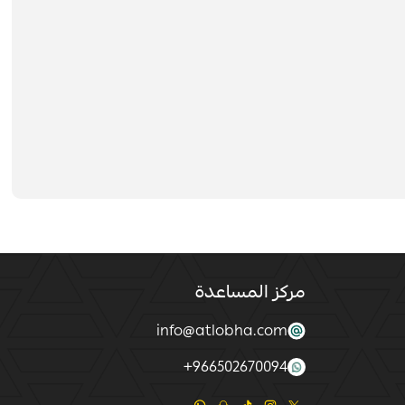
مركز المساعدة
info@atlobha.com
+
966502670094