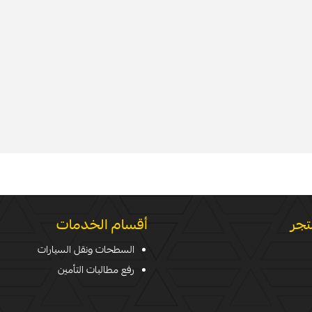
تجر
أقسام الخدمات
السطحات ونقل السيارات
رفع مطالبات التأمين