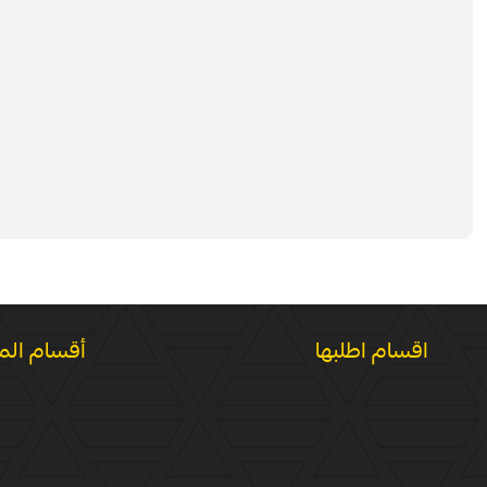
اقسام اطلبها
أقسام الم