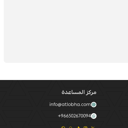
مركز المساعدة
info@atlobha.com
+
966502670094