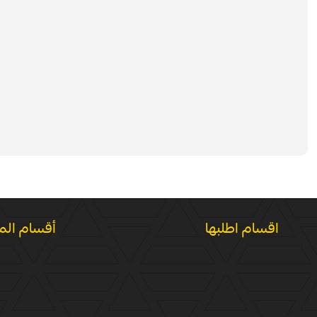
اقسام اطلبها
أقسام الم