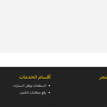
تجر
أقسام الخدمات
السطحات ونقل السيارات
رفع مطالبات التأمين