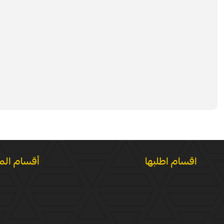
اقسام اطلبها
أقسام الم