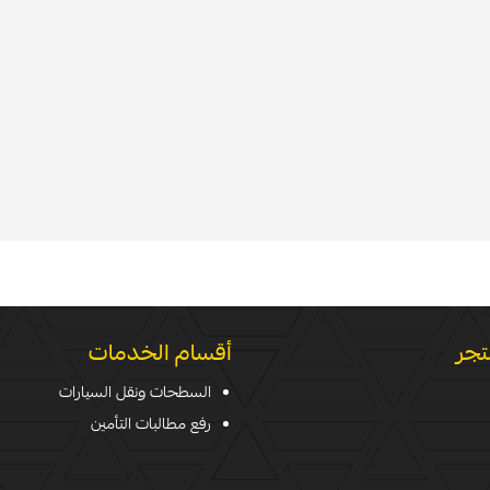
تجر
أقسام الخدمات
السطحات ونقل السيارات
رفع مطالبات التأمين