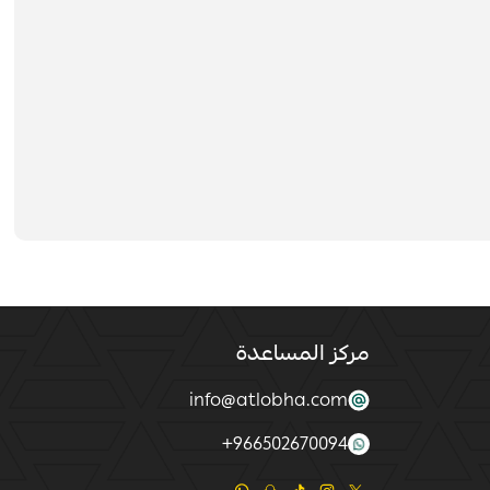
مركز المساعدة
info@atlobha.com
+
966502670094